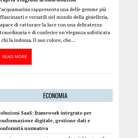
L’acquamarina rappresenta una delle gemme più
ffascinanti e versatili nel mondo della gioielleria,
apace di catturare la luce con una delicatezza
traordinaria e di conferire un’eleganza sofisticata
 chi la indossa. Il suo colore, che…
READ MORE
ECONOMIA
Soluzioni SaaS: framework integrato per
rasformazione digitale, gestione dati e
conformità normativa