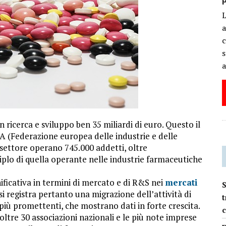
a
c
s
a
n ricerca e sviluppo ben 35 miliardi di euro. Questo il
A (Federazione europea delle industrie e delle
l settore operano 745.000 addetti, oltre
riplo di quella operante nelle industrie farmaceutiche
ificativa in termini di mercato e di R&S nei
mercati
e si registra pertanto una migrazione dell’attività di
t
più promettenti, che mostrano dati in forte crescita.
oltre 30 associazioni nazionali e le più note imprese