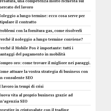
resatura, una competenza molto richiesta sul
mercato del lavoro
Noleggio a lungo termine: ecco cosa serve per
tipulare il contratto
roblemi con la fornitura gas, come risolverli
Perché il noleggio a lungo termine conviene?
erché il Mobile Pos è importante: tutti i
vantaggi del pagamento in mobilità
ompro oro: come trovare il migliore nei paraggi.
ome attuare la vostra strategia di business con
un consulente SEO
l lavoro in tempi di crisi
uova vita al proprio business grazie ad
un’agenzia SEO
nvestire in criptovalute con il trading