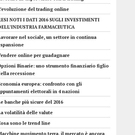
’evoluzione del trading online
RESI NOTI I DATI 2016 SUGLI INVESTIMENTI
DELL’INDUSTRIA FARMACEUTICA
avorare nel sociale, un settore in continua
espansione
Vendere online per guadagnare
pzioni Binarie: uno strumento finanziario figlio
della recessione
Economia europea: confronto con gli
ppuntamenti elettorali in 4 nazioni
e banche più sicure del 2016
a volatilità delle valute
osa sono le trend line
Macchine movimento terra, il mercato è ancora