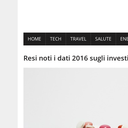
HOME
TECH
TRAVEL
SALUTE
EN
Resi noti i dati 2016 sugli inves