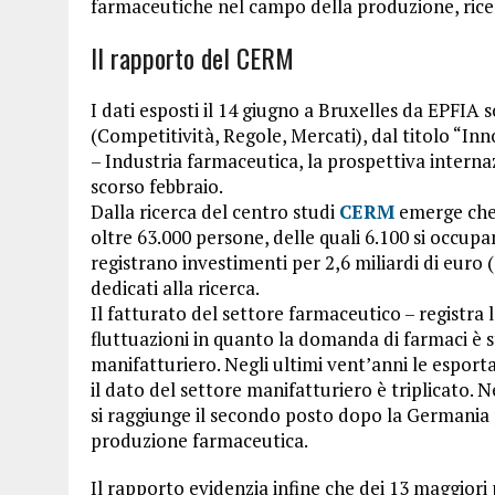
farmaceutiche nel campo della produzione, rice
Il rapporto del CERM
I dati esposti il 14 giugno a Bruxelles da EPFIA 
(Competitività, Regole, Mercati), dal titolo “Inn
– Industria farmaceutica, la prospettiva internaz
scorso febbraio.
Dalla ricerca del centro studi
CERM
emerge che i
oltre 63.000 persone, delle quali 6.100 si occupan
registrano investimenti per 2,6 miliardi di euro 
dedicati alla ricerca.
Il fatturato del settore farmaceutico – registra
fluttuazioni in quanto la domanda di farmaci è sta
manifatturiero. Negli ultimi vent’anni le espor
il dato del settore manifatturiero è triplicato. N
si raggiunge il secondo posto dopo la Germania p
produzione farmaceutica.
Il rapporto evidenzia infine che dei 13 maggiori 