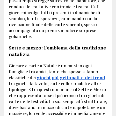
passatempo si regge sull’estro del banditore, che
conduce le trattative con ironia e teatralità. Il
gioco coinvolge tutti i presenti in dinamiche di
scambio, bluff e speranze, culminando con la
rivelazione finale delle carte vincenti, spesso
accompagnata da premi simbolici e sorprese
goliardiche.
Sette e mezzo: l’emblema della tradizione
natalizia
Giocare a carte a Natale è un must in ogni
famiglia e tra amici, tanto che spesso si fanno
classifiche dei
giochi più gettonati e dei trend
tra giochi da tavolo, carte collezionabili e altre
tipologie. E tra questi non manca il Sette e Mezzo
che rappresenta forse il più iconico tra i giochi di
carte delle festività. La sua semplicità strutturale,
dove bastano un mazzo di carte napoletane e un
mazziere, lo rende accessibile e immediatamente