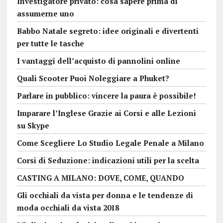
Investigatore privato: cosa sapere prima di
assumerne uno
Babbo Natale segreto: idee originali e divertenti
per tutte le tasche
I vantaggi dell’acquisto di pannolini online
Quali Scooter Puoi Noleggiare a Phuket?
Parlare in pubblico: vincere la paura è possibile!
Imparare l’Inglese Grazie ai Corsi e alle Lezioni
su Skype
Come Scegliere Lo Studio Legale Penale a Milano
Corsi di Seduzione: indicazioni utili per la scelta
CASTING A MILANO: DOVE, COME, QUANDO
Gli occhiali da vista per donna e le tendenze di
moda occhiali da vista 2018