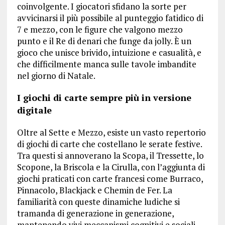
coinvolgente. I giocatori sfidano la sorte per
avvicinarsi il più possibile al punteggio fatidico di
7 e mezzo, con le figure che valgono mezzo
punto e il Re di denari che funge da jolly. È un
gioco che unisce brivido, intuizione e casualità, e
che difficilmente manca sulle tavole imbandite
nel giorno di Natale.
I giochi di carte
sempre più in
version
e
digital
e
Oltre al Sette e Mezzo, esiste un vasto repertorio
di giochi di carte che costellano le serate festive.
Tra questi si annoverano la Scopa, il Tressette, lo
Scopone, la Briscola e la Cirulla, con l’aggiunta di
giochi praticati con carte francesi come Burraco,
Pinnacolo, Blackjack e Chemin de Fer. La
familiarità con queste dinamiche ludiche si
tramanda di generazione in generazione,
mantenendo vivi meccanismi cognitivi e sociali