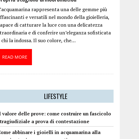
L’acquamarina rappresenta una delle gemme più
ffascinanti e versatili nel mondo della gioielleria,
apace di catturare la luce con una delicatezza
traordinaria e di conferire un’eleganza sofisticata
 chi la indossa. Il suo colore, che…
READ MORE
LIFESTYLE
l valore delle prove: come costruire un fascicolo
tragiudiziale a prova di contestazione
ome abbinare i gioielli in acquamarina alla