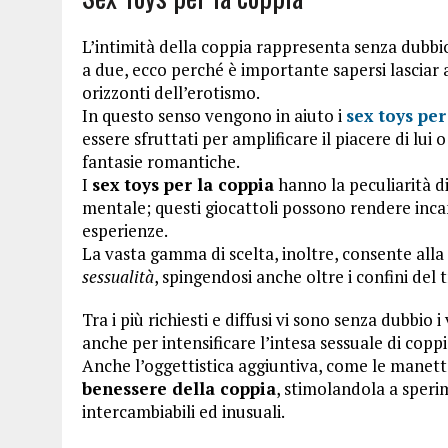
L’intimità della coppia rappresenta senza dubbio
a due, ecco perché è importante sapersi lasciar 
orizzonti dell’erotismo.
In questo senso vengono in aiuto i
sex toys per
essere sfruttati per amplificare il piacere di lui 
fantasie romantiche.
I
sex toys per la coppia
hanno la peculiarità di 
mentale; questi giocattoli possono rendere inc
esperienze.
La vasta gamma di scelta, inoltre, consente alla 
sessualità
, spingendosi anche oltre i confini del 
Tra i più richiesti e diffusi vi sono senza dubbio 
anche per intensificare l’intesa sessuale di coppia
Anche l’oggettistica aggiuntiva, come le manett
benessere della coppia
, stimolandola a speri
intercambiabili ed inusuali.