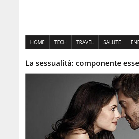
HOME
TECH
TRAVEL
SALUTE
EN
La sessualità: componente essen