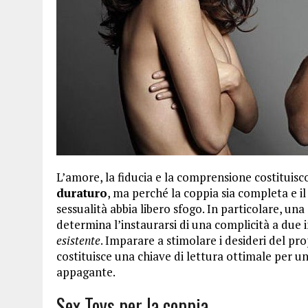
L’amore, la fiducia e la comprensione costituisc
duraturo
, ma perché la coppia sia completa e i
sessualità abbia libero sfogo. In particolare, un
determina l’instaurarsi di una complicità a due 
esistente
. Imparare a stimolare i desideri del p
costituisce una chiave di lettura ottimale per u
appagante.
Sex Toys per la coppia