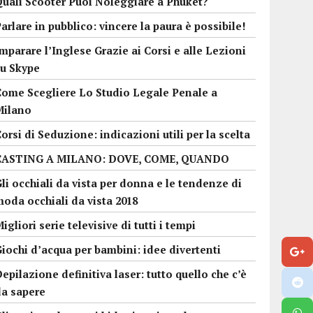
Quali Scooter Puoi Noleggiare a Phuket?
arlare in pubblico: vincere la paura è possibile!
mparare l’Inglese Grazie ai Corsi e alle Lezioni
su Skype
Come Scegliere Lo Studio Legale Penale a
Milano
orsi di Seduzione: indicazioni utili per la scelta
CASTING A MILANO: DOVE, COME, QUANDO
li occhiali da vista per donna e le tendenze di
oda occhiali da vista 2018
igliori serie televisive di tutti i tempi
iochi d’acqua per bambini: idee divertenti
epilazione definitiva laser: tutto quello che c’è
da sapere