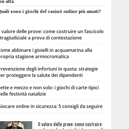
iù alta
uali sono i giochi del casinò online più amati?
l valore delle prove: come costruire un fascicolo
tragiudiziale a prova di contestazione
ome abbinare i gioielli in acquamarina alla
propria stagione armocromatica
revenzione degli infortuni in quota: strategie
er proteggere la salute dei dipendenti
ette e mezzo e non solo: i giochi di carte tipici
elle festività natalizie
iocare online in sicurezza: 5 consigli da seguire
Il valore delle prove: come costruire