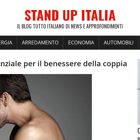
STAND UP ITALIA
IL BLOG TUTTO ITALIANO DI NEWS E APPROFONDIMENTI
ERGIA
ARREDAMENTO
ECONOMIA
AUTOMOBILI
ziale per il benessere della coppia