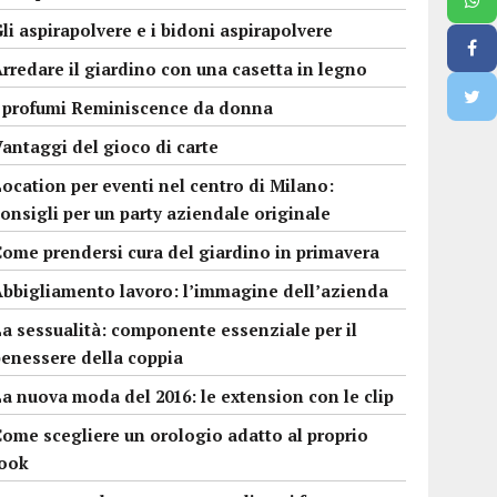
li aspirapolvere e i bidoni aspirapolvere
rredare il giardino con una casetta in legno
I profumi Reminiscence da donna
antaggi del gioco di carte
ocation per eventi nel centro di Milano:
onsigli per un party aziendale originale
Come prendersi cura del giardino in primavera
Abbigliamento lavoro: l’immagine dell’azienda
a sessualità: componente essenziale per il
benessere della coppia
a nuova moda del 2016: le extension con le clip
Come scegliere un orologio adatto al proprio
look