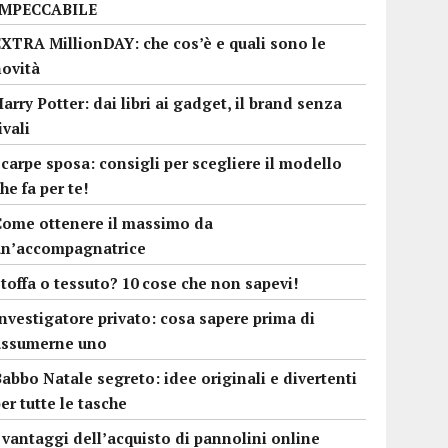
IMPECCABILE
EXTRA MillionDAY: che cos’è e quali sono le
novità
arry Potter: dai libri ai gadget, il brand senza
ivali
carpe sposa: consigli per scegliere il modello
he fa per te!
Come ottenere il massimo da
un’accompagnatrice
toffa o tessuto? 10 cose che non sapevi!
nvestigatore privato: cosa sapere prima di
assumerne uno
abbo Natale segreto: idee originali e divertenti
er tutte le tasche
 vantaggi dell’acquisto di pannolini online