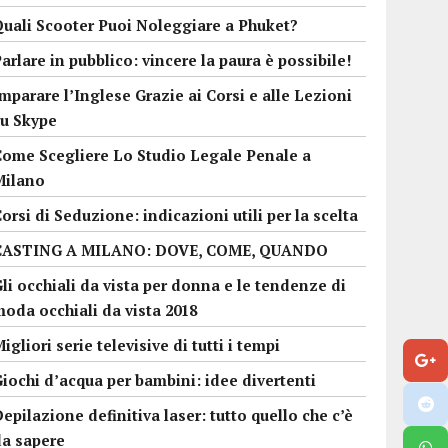
Quali Scooter Puoi Noleggiare a Phuket?
arlare in pubblico: vincere la paura è possibile!
mparare l’Inglese Grazie ai Corsi e alle Lezioni
su Skype
Come Scegliere Lo Studio Legale Penale a
Milano
orsi di Seduzione: indicazioni utili per la scelta
CASTING A MILANO: DOVE, COME, QUANDO
li occhiali da vista per donna e le tendenze di
oda occhiali da vista 2018
igliori serie televisive di tutti i tempi
iochi d’acqua per bambini: idee divertenti
epilazione definitiva laser: tutto quello che c’è
da sapere