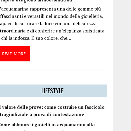
L’acquamarina rappresenta una delle gemme più
ffascinanti e versatili nel mondo della gioielleria,
apace di catturare la luce con una delicatezza
traordinaria e di conferire un’eleganza sofisticata
 chi la indossa. Il suo colore, che…
READ MORE
LIFESTYLE
l valore delle prove: come costruire un fascicolo
tragiudiziale a prova di contestazione
ome abbinare i gioielli in acquamarina alla