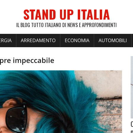
STAND UP ITALIA
IL BLOG TUTTO ITALIANO DI NEWS E APPROFONDIMENTI
ERGIA
ARREDAMENTO
ECONOMIA
AUTOMOBILI
mpre impeccabile