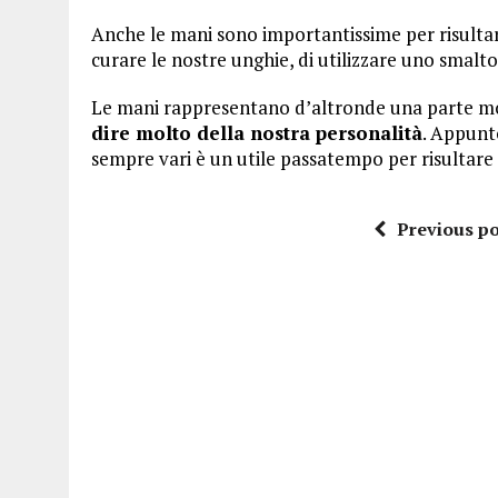
Anche le mani sono importantissime per risultar
curare le nostre unghie, di utilizzare uno smalt
Le mani rappresentano d’altronde una parte mo
dire molto della nostra personalità
. Appunto
sempre vari è un utile passatempo per risultare
Previous po