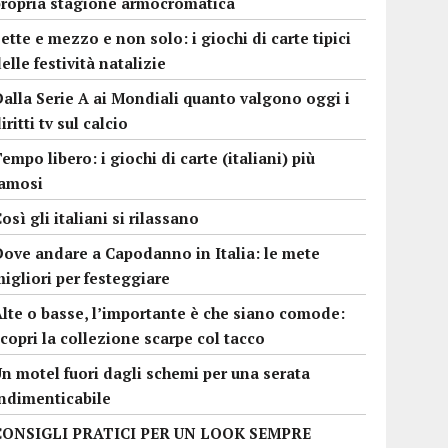
propria stagione armocromatica
ette e mezzo e non solo: i giochi di carte tipici
elle festività natalizie
alla Serie A ai Mondiali quanto valgono oggi i
iritti tv sul calcio
empo libero: i giochi di carte (italiani) più
famosi
osì gli italiani si rilassano
Dove andare a Capodanno in Italia: le mete
igliori per festeggiare
lte o basse, l’importante è che siano comode:
copri la collezione scarpe col tacco
n motel fuori dagli schemi per una serata
indimenticabile
CONSIGLI PRATICI PER UN LOOK SEMPRE