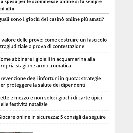
La spesa per le scommesse online si fa sempre
iù alta
uali sono i giochi del casinò online più amati?
l valore delle prove: come costruire un fascicolo
tragiudiziale a prova di contestazione
ome abbinare i gioielli in acquamarina alla
propria stagione armocromatica
revenzione degli infortuni in quota: strategie
er proteggere la salute dei dipendenti
ette e mezzo e non solo: i giochi di carte tipici
elle festività natalizie
iocare online in sicurezza: 5 consigli da seguire