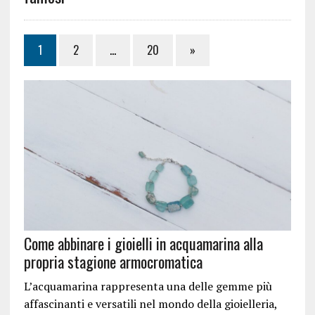
1
2
…
20
»
Come abbinare i gioielli in acquamarina alla
propria stagione armocromatica
L’acquamarina rappresenta una delle gemme più
affascinanti e versatili nel mondo della gioielleria,