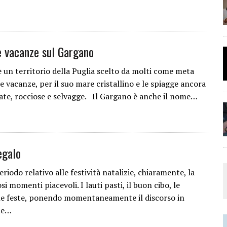
e vacanze sul Gargano
è un territorio della Puglia scelto da molti come meta
e vacanze, per il suo mare cristallino e le spiagge ancora
te, rocciose e selvagge. Il Gargano è anche il nome…
egalo
riodo relativo alle festività natalizie, chiaramente, la
 momenti piacevoli. I lauti pasti, il buon cibo, le
lle feste, ponendo momentaneamente il discorso in
te…