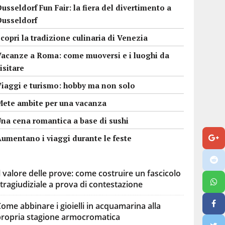
usseldorf Fun Fair: la fiera del divertimento a
Dusseldorf
copri la tradizione culinaria di Venezia
Vacanze a Roma: come muoversi e i luoghi da
isitare
Viaggi e turismo: hobby ma non solo
Mete ambite per una vacanza
Una cena romantica a base di sushi
umentano i viaggi durante le feste
l valore delle prove: come costruire un fascicolo
tragiudiziale a prova di contestazione
ome abbinare i gioielli in acquamarina alla
propria stagione armocromatica