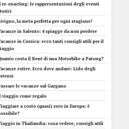
l re-enacting: le rappresentazioni degli eventi
torici
ivigno, la meta perfetta per ogni stagione!
Vacanze in Salento: 4 spiagge da non perdere
acanze in Corsica: ecco tanti consigli utili per il
viaggio
Quanto costa il Rent di una Motorbike a Patong?
Vacanze estive. Ecco dove andare: Lido degli
Estensi
Passare le vacanze sul Gargano
Il viaggio come regalo
iaggiare a costo (quasi) zero in Europa: è
ossibile?
iaggio in Thailandia: cosa vedere, consigli utili