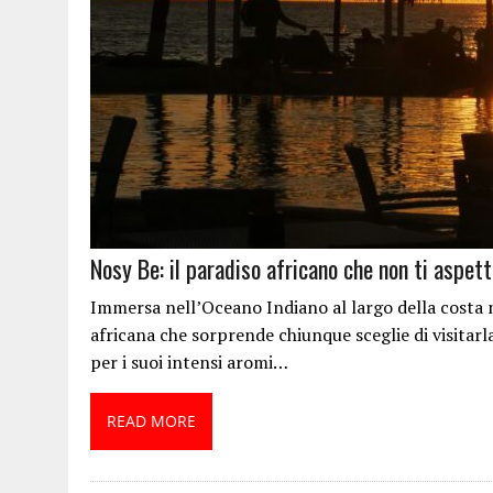
Nosy Be: il paradiso africano che non ti aspett
Immersa nell’Oceano Indiano al largo della costa
africana che sorprende chiunque sceglie di visitarl
per i suoi intensi aromi…
READ MORE