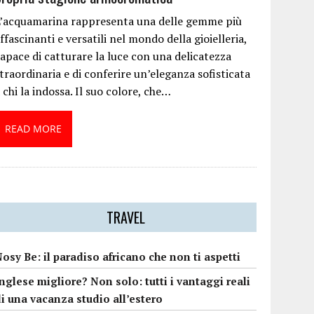
L’acquamarina rappresenta una delle gemme più
ffascinanti e versatili nel mondo della gioielleria,
apace di catturare la luce con una delicatezza
traordinaria e di conferire un’eleganza sofisticata
 chi la indossa. Il suo colore, che…
READ MORE
TRAVEL
osy Be: il paradiso africano che non ti aspetti
nglese migliore? Non solo: tutti i vantaggi reali
i una vacanza studio all’estero