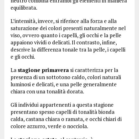
neutro combina entrambi gli elementi in maniera
equilibrata.
L’intensità, invece, si riferisce alla forza e alla
saturazione dei colori presenti naturalmente nel
viso, ovvero quanto i capelli, gli occhi e la pelle
appaiono vividi o delicati. Il contrasto, infine,
descrive la differenza tonale tra la pelle, i capelli
e gli occhi.
La
stagione primavera
si caratterizza per la
presenza di un sottotono caldo, colori naturali
luminosi e delicati, e una pelle generalmente
chiara con una tonalità dorata.
Gli individui appartenenti a questa stagione
presentano spesso capelli di tonalità bionda
calda, castana chiara o ramata, e occhi chiari di
colore azzurro, verde o nocciola.