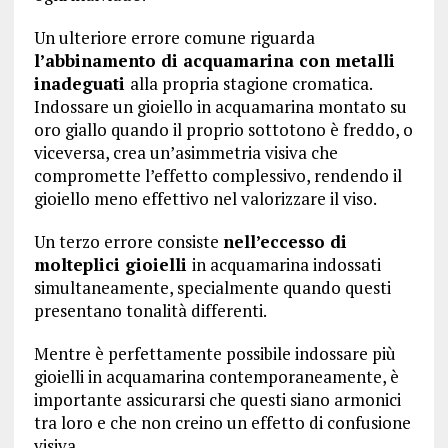
Un ulteriore errore comune riguarda
l’abbinamento di acquamarina con metalli
inadeguati
alla propria stagione cromatica.
Indossare un gioiello in acquamarina montato su
oro giallo quando il proprio sottotono è freddo, o
viceversa, crea un’asimmetria visiva che
compromette l’effetto complessivo, rendendo il
gioiello meno effettivo nel valorizzare il viso.
Un terzo errore consiste
nell’eccesso di
molteplici gioielli
in acquamarina indossati
simultaneamente, specialmente quando questi
presentano tonalità differenti.
Mentre è perfettamente possibile indossare più
gioielli in acquamarina contemporaneamente, è
importante assicurarsi che questi siano armonici
tra loro e che non creino un effetto di confusione
visiva.