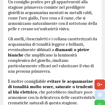
Un consiglio pratico per gli appartenenti alla
stagione primavera consiste nel prediligere
gioielli in acquamarina montati su metalli caldi,
come l’oro giallo, l’oro rosa o il rame, che si
armonizzano naturalmente con il sottotono della
pelle e creano un’unitarietà visiva.
Gli anelli, i braccialetti e i collana caratterizzati da
acquamarina di tonalità leggere e brillanti,
eventualmente abbinati a
diamanti o pietre
bianche
che amplificano la luminosità
complessiva del gioiello, risultano
particolarmente efficaci nel valorizzare il viso di
una persona primavera.
È inoltre consigliabile
evitare le acquamarine
di tonalità molto scure, saturate o tendenti
al blu elettrico
, che potrebbero risultare poco
armoniose con la delicatezza delle caratteristiche
cromatiche naturali di questa stagione.