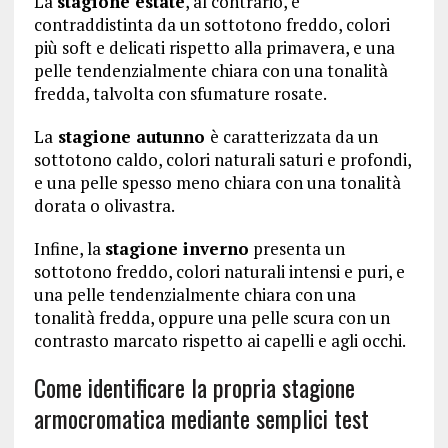
La
stagione estate
, al contrario, è
contraddistinta da un sottotono freddo, colori
più soft e delicati rispetto alla primavera, e una
pelle tendenzialmente chiara con una tonalità
fredda, talvolta con sfumature rosate.
La
stagione autunno
è caratterizzata da un
sottotono caldo, colori naturali saturi e profondi,
e una pelle spesso meno chiara con una tonalità
dorata o olivastra.
Infine, la
stagione inverno
presenta un
sottotono freddo, colori naturali intensi e puri, e
una pelle tendenzialmente chiara con una
tonalità fredda, oppure una pelle scura con un
contrasto marcato rispetto ai capelli e agli occhi.
Come identificare la propria stagione
armocromatica mediante semplici test