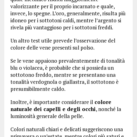
valorizzante per il proprio incarnato e quale,
invece, lo spegne. L’oro, generalmente, risulta più
idoneo per i sottotoni caldi, mentre l’argento si
rivela più vantaggioso per i sottotoni freddi.
Un altro test utile prevede l’osservazione del
colore delle vene presenti sul polso.
Se le vene appaiono prevalentemente di tonalità
blu o violacea, è probabile che si possieda un
sottotono freddo, mentre se presentano una
tonalità verdognola o giallastra, il sottotono è
presumibilmente caldo.
Inoltre, è importante considerare il
colore
naturale dei capelli e degli occhi
, nonché la
luminosità generale della pelle.
Colori naturali chiari e delicati suggeriscono una
primavera o un’estate, mentre colori più saturi e