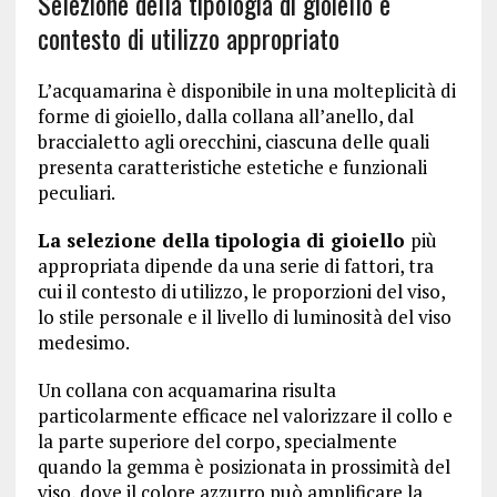
Selezione della tipologia di gioiello e
contesto di utilizzo appropriato
L’acquamarina è disponibile in una molteplicità di
forme di gioiello, dalla collana all’anello, dal
braccialetto agli orecchini, ciascuna delle quali
presenta caratteristiche estetiche e funzionali
peculiari.
La selezione della tipologia di gioiello
più
appropriata dipende da una serie di fattori, tra
cui il contesto di utilizzo, le proporzioni del viso,
lo stile personale e il livello di luminosità del viso
medesimo.
Un collana con acquamarina risulta
particolarmente efficace nel valorizzare il collo e
la parte superiore del corpo, specialmente
quando la gemma è posizionata in prossimità del
viso, dove il colore azzurro può amplificare la