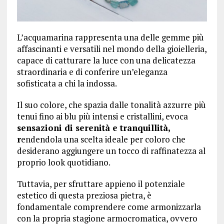
L’acquamarina rappresenta una delle gemme più
affascinanti e versatili nel mondo della gioielleria,
capace di catturare la luce con una delicatezza
straordinaria e di conferire un’eleganza
sofisticata a chi la indossa.
Il suo colore, che spazia dalle tonalità azzurre più
tenui fino ai blu più intensi e cristallini, evoca
sensazioni di serenità e tranquillità,
r
endendola una scelta ideale per coloro che
desiderano aggiungere un tocco di raffinatezza al
proprio look quotidiano.
Tuttavia, per sfruttare appieno il potenziale
estetico di questa preziosa pietra, è
fondamentale comprendere come armonizzarla
con la propria stagione armocromatica, ovvero