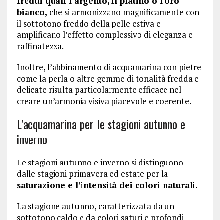
freddi quali l’argento, il platino o l’oro
bianco,
che si armonizzano magnificamente con
il sottotono freddo della pelle estiva e
amplificano l’effetto complessivo di eleganza e
raffinatezza.
Inoltre, l’abbinamento di acquamarina con pietre
come la perla o altre gemme di tonalità fredda e
delicate risulta particolarmente efficace nel
creare un’armonia visiva piacevole e coerente.
L’acquamarina per le stagioni autunno e
inverno
Le stagioni autunno e inverno si distinguono
dalle stagioni primavera ed estate per la
saturazione e l’intensità dei colori naturali.
La stagione autunno, caratterizzata da un
sottotono caldo e da colori saturi e profondi,