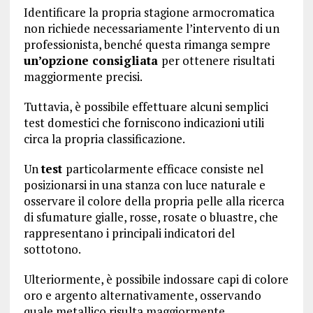
Identificare la propria stagione armocromatica
non richiede necessariamente l’intervento di un
professionista, benché questa rimanga sempre
un’opzione consigliata
per ottenere risultati
maggiormente precisi.
Tuttavia, è possibile effettuare alcuni semplici
test domestici che forniscono indicazioni utili
circa la propria classificazione.
Un
test
particolarmente efficace consiste nel
posizionarsi in una stanza con luce naturale e
osservare il colore della propria pelle alla ricerca
di sfumature gialle, rosse, rosate o bluastre, che
rappresentano i principali indicatori del
sottotono.
Ulteriormente, è possibile indossare capi di colore
oro e argento alternativamente, osservando
quale metallico risulta maggiormente