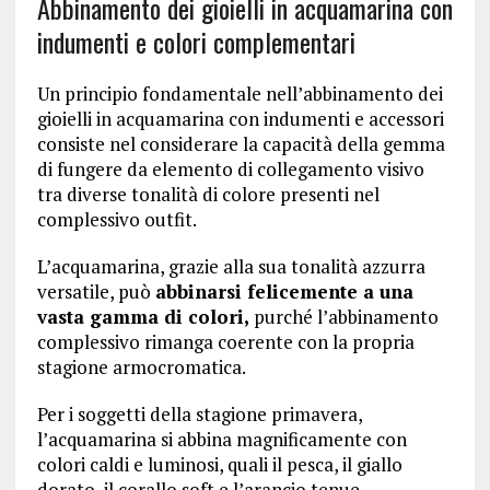
Abbinamento dei gioielli in acquamarina con
indumenti e colori complementari
Un principio fondamentale nell’abbinamento dei
gioielli in acquamarina con indumenti e accessori
consiste nel considerare la capacità della gemma
di fungere da elemento di collegamento visivo
tra diverse tonalità di colore presenti nel
complessivo outfit.
L’acquamarina, grazie alla sua tonalità azzurra
versatile, può
abbinarsi felicemente a una
vasta gamma di colori,
purché l’abbinamento
complessivo rimanga coerente con la propria
stagione armocromatica.
Per i soggetti della stagione primavera,
l’acquamarina si abbina magnificamente con
colori caldi e luminosi, quali il pesca, il giallo
dorato, il corallo soft e l’arancio tenue.