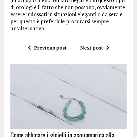
all’acqua o meno. Un lato negativo di questo tipo
di orologi è il fatto che non possono, ovviamente,
essere indossati in situazioni eleganti o da sera e
per questo è preferibile procurarsi sempre
un’alternativa.
Previous post
Next post
Come abbinare i gioielli in acquamarina alla