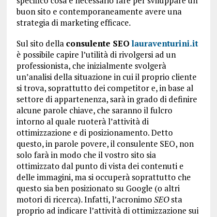
specifico cosa è necessario fare per sviluppare un
buon sito e contemporaneamente avere una
strategia di marketing efficace.
Sul sito della
consulente SEO
lauraventurini.it
è possibile capire l’utilità di rivolgersi ad un
professionista, che inizialmente svolgerà
un’analisi della situazione in cui il proprio cliente
si trova, soprattutto dei competitor e, in base al
settore di appartenenza, sarà in grado di definire
alcune parole chiave, che saranno il fulcro
intorno al quale ruoterà l’attività di
ottimizzazione e di posizionamento. Detto
questo, in parole povere, il consulente SEO, non
solo farà in modo che il vostro sito sia
ottimizzato dal punto di vista dei contenuti e
delle immagini, ma si occuperà soprattutto che
questo sia ben posizionato su Google (o altri
motori di ricerca). Infatti, l’acronimo
SEO
sta
proprio ad indicare l’attività di ottimizzazione sui