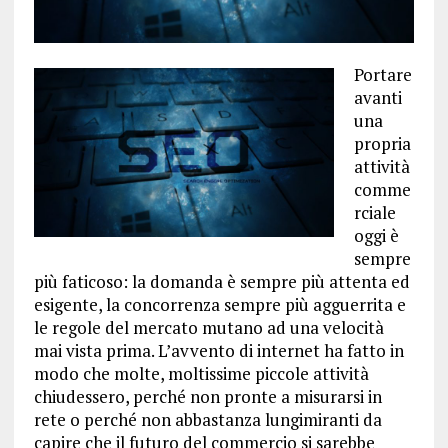
Portare
avanti
una
propria
attività
comme
rciale
oggi è
sempre
più faticoso: la domanda è sempre più attenta ed
esigente, la concorrenza sempre più agguerrita e
le regole del mercato mutano ad una velocità
mai vista prima. L’avvento di internet ha fatto in
modo che molte, moltissime piccole attività
chiudessero, perché non pronte a misurarsi in
rete o perché non abbastanza lungimiranti da
capire che il futuro del commercio si sarebbe