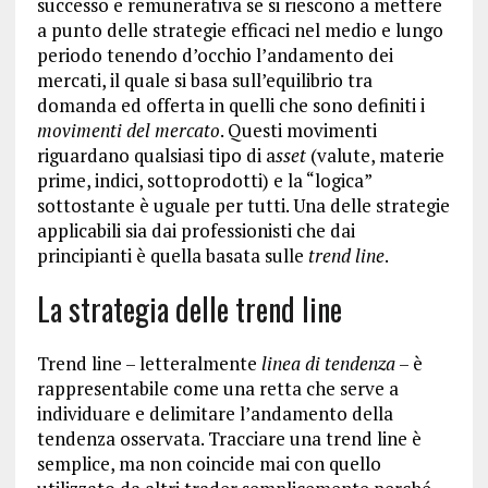
successo e remunerativa se si riescono a mettere
a punto delle strategie efficaci nel medio e lungo
periodo tenendo d’occhio l’andamento dei
mercati, il quale si basa sull’equilibrio tra
domanda ed offerta in quelli che sono definiti i
movimenti del mercato
. Questi movimenti
riguardano qualsiasi tipo di a
sset
(valute, materie
prime, indici, sottoprodotti) e la “logica”
sottostante è uguale per tutti. Una delle strategie
applicabili sia dai professionisti che dai
principianti è quella basata sulle
trend line
.
La strategia delle trend line
Trend line – letteralmente
linea di tendenza
– è
rappresentabile come una retta che serve a
individuare e delimitare l’andamento della
tendenza osservata. Tracciare una trend line è
semplice, ma non coincide mai con quello