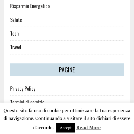
Risparmio Energetico
Salute
Tech
Travel
PAGINE
Privacy Policy
Termini di servizio
Questo sito fa uso di cookie per ottimizzare la tua esperienza
di navigazione. Continuando a visitare il sito dichiari di essere
d'accordo.
Read More
Accept
COPYRIGHT 2026 | MH NEWSDESK LITE BY
MH THEMES