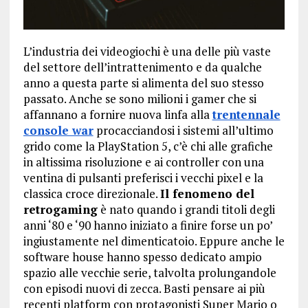
L’industria dei videogiochi è una delle più vaste
del settore dell’intrattenimento e da qualche
anno a questa parte si alimenta del suo stesso
passato. Anche se sono milioni i gamer che si
affannano a fornire nuova linfa alla
trentennale
console war
procacciandosi i sistemi all’ultimo
grido come la PlayStation 5, c’è chi alle grafiche
in altissima risoluzione e ai controller con una
ventina di pulsanti preferisci i vecchi pixel e la
classica croce direzionale.
Il fenomeno del
retrogaming
è nato quando i grandi titoli degli
anni ‘80 e ‘90 hanno iniziato a finire forse un po’
ingiustamente nel dimenticatoio. Eppure anche le
software house hanno spesso dedicato ampio
spazio alle vecchie serie, talvolta prolungandole
con episodi nuovi di zecca. Basti pensare ai più
recenti platform con protagonisti Super Mario o