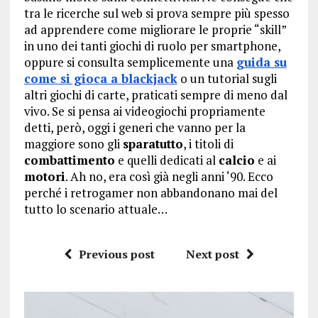
tra le ricerche sul web si prova sempre più spesso
ad apprendere come migliorare le proprie “skill”
in uno dei tanti giochi di ruolo per smartphone,
oppure si consulta semplicemente una
guida su
come si gioca a blackjack
o un tutorial sugli
altri giochi di carte, praticati sempre di meno dal
vivo. Se si pensa ai videogiochi propriamente
detti, però, oggi i generi che vanno per la
maggiore sono gli
sparatutto
, i titoli di
combattimento
e quelli dedicati al
calcio
e ai
motori
. Ah no, era così già negli anni ‘90. Ecco
perché i retrogamer non abbandonano mai del
tutto lo scenario attuale…
Previous post
Next post