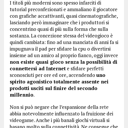
I titoli più moderni sono spesso infarciti di
tutorial preconfezionati e ammaliano il giocatore
con grafiche accattivanti, quasi cinematografiche,
lasciando però immaginare che i produttori si
concentrino quasi di più sulla forma che sulla
sostanza. La concezione stessa del videogioco è
quindi cambiata: fino ad una manciata di anni fa si
impugnava il pad per sfidare la cpu o divertirsi
insieme ad un amico al proprio fianco, oggi invece
non esiste quasi gioco senza la possibilità di
connettersi ad Internet
e sfidare perfetti
sconosciuti per ore ed ore, accendendo
uno
spirito agonistico totalmente assente nei
prodotti usciti sul finire del secondo
millennio
.
Non si può negare che l’espansione della rete
abbia notevolmente influenzato la fruizione dei
videogame. Anche i più banali giochi virtuali si
basano molto sulla connettività. Ne consegue che