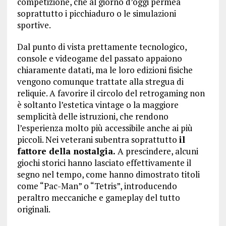
competizione, che al giorno d’oggi permea
soprattutto i picchiaduro o le simulazioni
sportive.
Dal punto di vista prettamente tecnologico,
console e videogame del passato appaiono
chiaramente datati, ma le loro edizioni fisiche
vengono comunque trattate alla stregua di
reliquie. A favorire il circolo del retrogaming non
è soltanto l’estetica vintage o la maggiore
semplicità delle istruzioni, che rendono
l’esperienza molto più accessibile anche ai più
piccoli. Nei veterani subentra soprattutto
il
fattore della nostalgia.
A prescindere, alcuni
giochi storici hanno lasciato effettivamente il
segno nel tempo, come hanno dimostrato titoli
come “Pac-Man” o “Tetris”, introducendo
peraltro meccaniche e gameplay del tutto
originali.