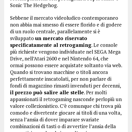
Sonic The Hedgehog.
Sebbene il mercato videoludico contemporaneo
non abbia mai smesso di essere florido e di godere
di un ruolo centrale, parallelamente si è
sviluppato
un mercato riservato
specificatamente al retrogaming
. Le console
più richieste vengono individuate nel SEGA Mega
Drive, nell’Atari 2600 e nel Nintendo 64, che
ormai possono essere acquistate soltanto via web.
Quando si trovano macchine o titoli ancora
perfettamente inscatolati, per non parlare di
fondi di magazzino rimasti invenduti per decenni,
il prezzo può salire alle stelle
. Per molti
appassionati il retrogaming nasconde perlopiù un
valore collezionistico. C’è comunque chi trova più
comodo e divertente giocare ai titoli di una volta,
senza l’ansia di dover imparare svariate
combinazioni di tasti o di avvertire l’ansia della