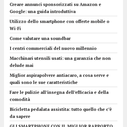
Creare annunci sponsorizzati su Amazon e
Google: una guida introduttiva
Utilizzo dello smartphone con offerte mobile o
Wi-Fi
Come valutare una soundbar
I centri commerciali del nuovo millennio
Macchinari utensili usati: una garanzia che non
delude mai
Miglior aspirapolvere antiacaro, a cosa serve e
quali sono le sue caratteristiche
Fare le pulizie all’insegna dell’efficacia e della
comodità
Bicicletta pedalata assistita: tutto quello che c’è
da sapere
GLI SMARTPHONE CON IL MIGLIOR RAPPORTO