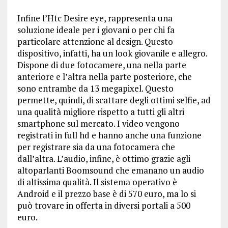
Infine l’Htc Desire eye, rappresenta una
soluzione ideale per i giovani o per chi fa
particolare attenzione al design. Questo
dispositivo, infatti, ha un look giovanile e allegro.
Dispone di due fotocamere, una nella parte
anteriore e l’altra nella parte posteriore, che
sono entrambe da 13 megapixel. Questo
permette, quindi, di scattare degli ottimi selfie, ad
una qualità migliore rispetto a tutti gli altri
smartphone sul mercato. I video vengono
registrati in full hd e hanno anche una funzione
per registrare sia da una fotocamera che
dall’altra. L’audio, infine, è ottimo grazie agli
altoparlanti Boomsound che emanano un audio
di altissima qualità. Il sistema operativo è
Android e il prezzo base è di 570 euro, ma lo si
può trovare in offerta in diversi portali a 500
euro.