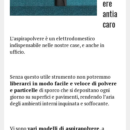
ere
antia
caro
L’aspirapolvere è un elettrodomestico
indispensabile nelle nostre case, e anche in
ufficio.
Senza questo utile strumento non potremmo
liberarci in modo facile e veloce di polvere
e particelle
di sporco che si depositano ogni
giorno su superfici e pavimenti, rendendo l’aria
degli ambienti interni inquinata e soffocante.
Vi sono
vari modelli di aspirapolvere
, a