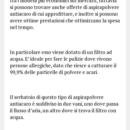
tra i modelli più economici sul mercato, tuttavia
si possono trovare anche offerte di aspirapolvere
antiacaro di cui approfittare, e inoltre si possono
avere ottime prestazioni che ottimizzano la spesa
nel tempo.
In particolare esso viene dotato di un filtro ad
acqua. E’ ideale per fare le pulizie dove vivono
persone allergiche, dato che riesce a catturare il
99,9% delle particelle di polvere e acari.
Il serbatoio di questo tipo di aspirapolvere
antiacaro è suddiviso in due vani, uno dove passa
il flusso d’aria, un altro dove si trova il filtro con
acqua.