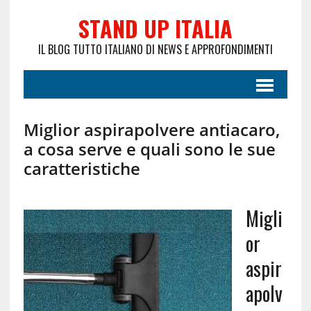
STAND UP ITALIA
IL BLOG TUTTO ITALIANO DI NEWS E APPROFONDIMENTI
Miglior aspirapolvere antiacaro,
a cosa serve e quali sono le sue
caratteristiche
Migli
or
aspir
apolv