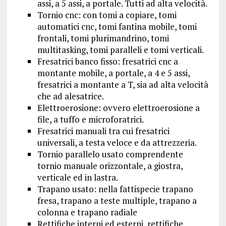
assi, a 5 assi, a portale. Tutti ad alta velocità.
Tornio cnc: con tomi a copiare, tomi
automatici cnc, tomi fantina mobile, tomi
frontali, tomi plurimandrino, tomi
multitasking, tomi paralleli e tomi verticali.
Fresatrici banco fisso: fresatrici cnc a
montante mobile, a portale, a 4 e 5 assi,
fresatrici a montante a T, sia ad alta velocità
che ad alesatrice.
Elettroerosione: ovvero elettroerosione a
file, a tuffo e microforatrici.
Fresatrici manuali tra cui fresatrici
universali, a testa veloce e da attrezzeria.
Tornio parallelo usato comprendente
tornio manuale orizzontale, a giostra,
verticale ed in lastra.
Trapano usato: nella fattispecie trapano
fresa, trapano a teste multiple, trapano a
colonna e trapano radiale
Rettifiche interni ed esterni, rettifiche