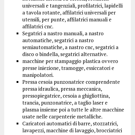
universali e tangenziali, profilatrici, lapidelli
a tavola rotante, affilatrici universali per
utensili, per punte, affilatrici manuali e
affilatrici cnc.
Segatrici a nastro manuali, a nastro
automatiche, segatrici a nastro
semiautomatiche, a nastro cnc, segatrici a
disco o bindella, segatrici alternative.
macchine per stampaggio plastica ovvero
presse iniezione, tramogge, essiccatori e
manipolatori.
Pressa cesoia punzonatrice comprendente
pressa idraulica, pressa meccanica,
pressopiegatrice, cesoia a ghigliottina,
trancia, punzonatrice, a taglio laser e
plasma insieme poi a tutte le altre macchine
usate nelle carpenterie metalliche.
Caricatori automatici di barre, stozzatrici,
lavapezzi, macchine di lavaggio, brocciatrici