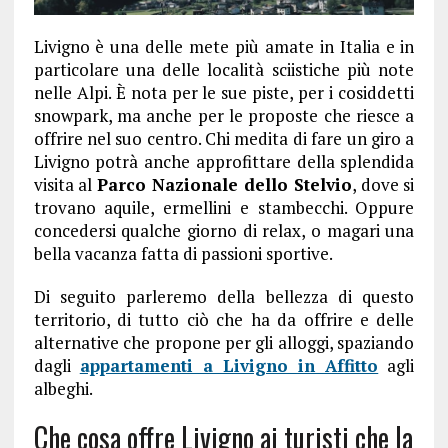
Livigno è una delle mete più amate in Italia e in
particolare una delle località sciistiche più note
nelle Alpi. È nota per le sue piste, per i cosiddetti
snowpark, ma anche per le proposte che riesce a
offrire nel suo centro. Chi medita di fare un giro a
Livigno potrà anche approfittare della splendida
visita al
Parco Nazionale dello Stelvio
, dove si
trovano aquile, ermellini e stambecchi. Oppure
concedersi qualche giorno di relax, o magari una
bella vacanza fatta di passioni sportive.
Di seguito parleremo della bellezza di questo
territorio, di tutto ciò che ha da offrire e delle
alternative che propone per gli alloggi, spaziando
dagli
appartamenti a Livigno in Affitto
agli
albeghi.
Che cosa offre Livigno ai turisti che la