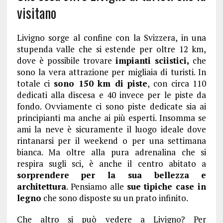
visitano
Livigno sorge al confine con la Svizzera, in una
stupenda valle che si estende per oltre 12 km,
dove è possibile trovare
impianti sciistici,
che
sono la vera attrazione per migliaia di turisti. In
totale ci
sono 150 km di piste
, con circa 110
dedicati alla discesa e 40 invece per le piste da
fondo. Ovviamente ci sono piste dedicate sia ai
principianti ma anche ai più esperti. Insomma se
ami la neve è sicuramente il luogo ideale dove
rintanarsi per il weekend o per una settimana
bianca. Ma oltre alla pura adrenalina che si
respira sugli sci, è anche il centro abitato a
sorprendere per la sua bellezza e
architettura
. Pensiamo alle
sue tipiche case in
legno
che sono disposte su un prato infinito.
Che altro si può vedere a Livigno? Per