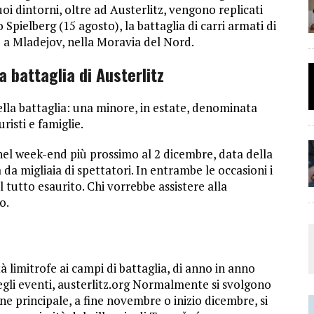
oi dintorni, oltre ad Austerlitz, vengono replicati
 Spielberg (15 agosto), la battaglia di carri armati di
 a Mladejov, nella Moravia del Nord.
a battaglia di Austerlitz
lla battaglia: una minore, in estate, denominata
risti e famiglie.
nel week-end più prossimo al 2 dicembre, data della
a da migliaia di spettatori. In entrambe le occasioni i
 tutto esaurito. Chi vorrebbe assistere alla
o.
à limitrofe ai campi di battaglia, di anno in anno
gli eventi, austerlitz.org Normalmente si svolgono
one principale, a fine novembre o inizio dicembre, si