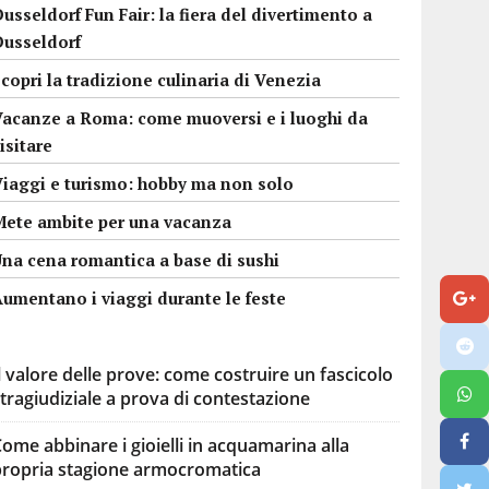
usseldorf Fun Fair: la fiera del divertimento a
Dusseldorf
copri la tradizione culinaria di Venezia
Vacanze a Roma: come muoversi e i luoghi da
isitare
Viaggi e turismo: hobby ma non solo
Mete ambite per una vacanza
Una cena romantica a base di sushi
umentano i viaggi durante le feste
l valore delle prove: come costruire un fascicolo
tragiudiziale a prova di contestazione
ome abbinare i gioielli in acquamarina alla
propria stagione armocromatica