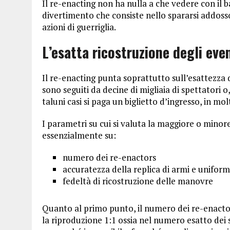
Il re-enacting non ha nulla a che vedere con il b
divertimento che consiste nello spararsi addosso
azioni di guerriglia.
L’esatta ricostruzione degli eve
Il re-enacting punta soprattutto sull’esattezza d
sono seguiti da decine di migliaia di spettatori o, 
taluni casi si paga un biglietto d’ingresso, in mol
I parametri su cui si valuta la maggiore o minor
essenzialmente su:
numero dei re-enactors
accuratezza della replica di armi e uniform
fedeltà di ricostruzione delle manovre
Quanto al primo punto, il numero dei re-enactors
la riproduzione 1:1 ossia nel numero esatto dei 