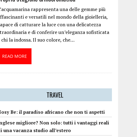
L’acquamarina rappresenta una delle gemme più
ffascinanti e versatili nel mondo della gioielleria,
apace di catturare la luce con una delicatezza
traordinaria e di conferire un’eleganza sofisticata
 chi la indossa. Il suo colore, che…
READ MORE
TRAVEL
osy Be: il paradiso africano che non ti aspetti
nglese migliore? Non solo: tutti i vantaggi reali
i una vacanza studio all’estero