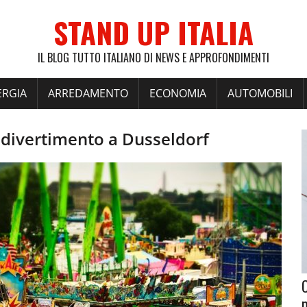
STAND UP ITALIA
IL BLOG TUTTO ITALIANO DI NEWS E APPROFONDIMENTI
ERGIA
ARREDAMENTO
ECONOMIA
AUTOMOBILI
l divertimento a Dusseldorf