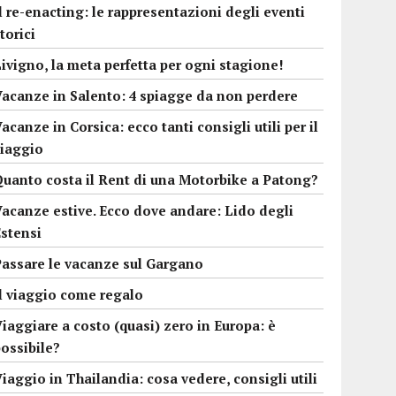
l re-enacting: le rappresentazioni degli eventi
torici
ivigno, la meta perfetta per ogni stagione!
Vacanze in Salento: 4 spiagge da non perdere
acanze in Corsica: ecco tanti consigli utili per il
viaggio
Quanto costa il Rent di una Motorbike a Patong?
Vacanze estive. Ecco dove andare: Lido degli
Estensi
Passare le vacanze sul Gargano
Il viaggio come regalo
iaggiare a costo (quasi) zero in Europa: è
ossibile?
iaggio in Thailandia: cosa vedere, consigli utili