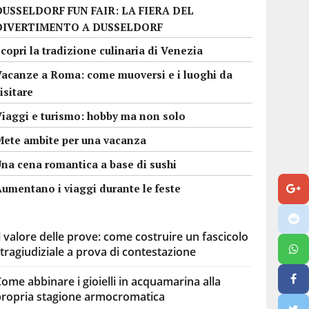
DUSSELDORF FUN FAIR: LA FIERA DEL
DIVERTIMENTO A DUSSELDORF
copri la tradizione culinaria di Venezia
Vacanze a Roma: come muoversi e i luoghi da
isitare
Viaggi e turismo: hobby ma non solo
Mete ambite per una vacanza
Una cena romantica a base di sushi
umentano i viaggi durante le feste
l valore delle prove: come costruire un fascicolo
tragiudiziale a prova di contestazione
ome abbinare i gioielli in acquamarina alla
propria stagione armocromatica