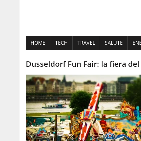
HOME
TECH
TRAVEL
SALUTE
EN
Dusseldorf Fun Fair: la fiera de