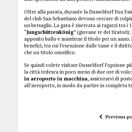
Oltre alla parata, durante la Dusseldorf Fun Fai
del club San Sebastiano devono cercare di colpi
un bersaglio. La gara è riservata ai ragazzi tra i 
“
Jungschützenkönig
” (giovane re dei tiratori)
apposito ballo e mantiene il titolo per un anno. 
benefici, tra cui l’esenzione dalle tasse e il dir
che un titolo onorifico.
Se quindi volete visitare Dusseldorf l’opzione p
la città tedesca in poco meno di due ore di volo
in aeroporto in macchina
, assicurarvi di pos
all’aeroporto, in modo da partire in completa tr
Previous po