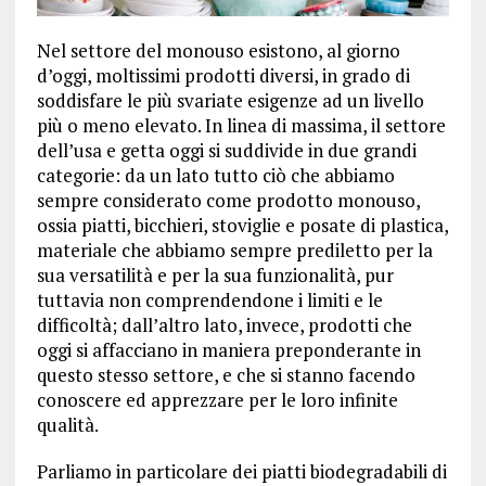
Nel settore del monouso esistono, al giorno
d’oggi, moltissimi prodotti diversi, in grado di
soddisfare le più svariate esigenze ad un livello
più o meno elevato. In linea di massima, il settore
dell’usa e getta oggi si suddivide in due grandi
categorie: da un lato tutto ciò che abbiamo
sempre considerato come prodotto monouso,
ossia piatti, bicchieri, stoviglie e posate di plastica,
materiale che abbiamo sempre prediletto per la
sua versatilità e per la sua funzionalità, pur
tuttavia non comprendendone i limiti e le
difficoltà; dall’altro lato, invece, prodotti che
oggi si affacciano in maniera preponderante in
questo stesso settore, e che si stanno facendo
conoscere ed apprezzare per le loro infinite
qualità.
Parliamo in particolare dei piatti biodegradabili di