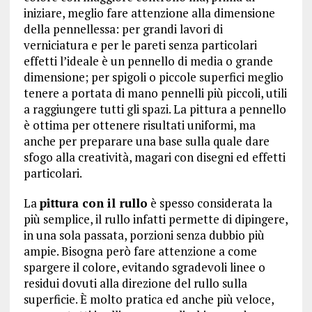
iniziare, meglio fare attenzione alla dimensione
della pennellessa: per grandi lavori di
verniciatura e per le pareti senza particolari
effetti l’ideale è un pennello di media o grande
dimensione; per spigoli o piccole superfici meglio
tenere a portata di mano pennelli più piccoli, utili
a raggiungere tutti gli spazi. La pittura a pennello
è ottima per ottenere risultati uniformi, ma
anche per preparare una base sulla quale dare
sfogo alla creatività, magari con disegni ed effetti
particolari.
La
pittura con il rullo
è spesso considerata la
più semplice, il rullo infatti permette di dipingere,
in una sola passata, porzioni senza dubbio più
ampie. Bisogna però fare attenzione a come
spargere il colore, evitando sgradevoli linee o
residui dovuti alla direzione del rullo sulla
superficie. È molto pratica ed anche più veloce,