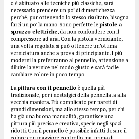
o è abituato alle tecniche più classiche, sarà
necessario prendere un po’ di dimestichezza
perché, pur ottenendo lo stesso risultato, bisogna
farci un po’ la mano. Sono perfette le
pistole a
spruzzo elettriche
, da non confondere con il
compressore ad aria. Con la pistola verniciante,
una volta regolata si può ottenere un’ottima
verniciatura anche a prova di principiante. I più
moderni la preferiranno al pennello, attenzione a
diluire la vernice nel modo giusto e sarà facile
cambiare colore in poco tempo.
La
pittura con il pennello
è quella più
tradizionale, per i nostalgici della pennellata alla
vecchia maniera. Più complicato per pareti di
grandi dimensioni, ma allo stesso tempo, per chi
ha già una buona manualità, garantisce una
pittura più precisa e creativa, specie negli spazi
ridotti. Con il pennello è possibile infatti dosare il
colore con maggiore controllo ma, prima di