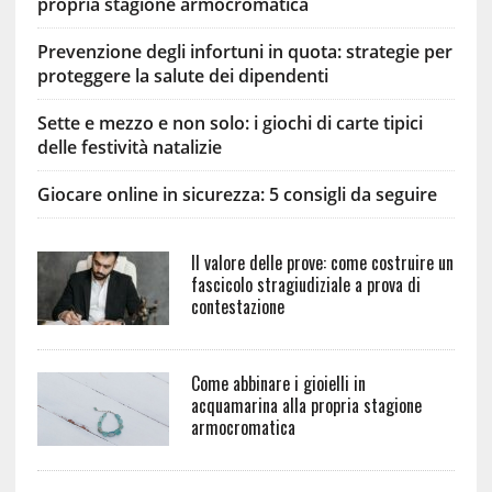
propria stagione armocromatica
Prevenzione degli infortuni in quota: strategie per
proteggere la salute dei dipendenti
Sette e mezzo e non solo: i giochi di carte tipici
delle festività natalizie
Giocare online in sicurezza: 5 consigli da seguire
Il valore delle prove: come costruire un
fascicolo stragiudiziale a prova di
contestazione
Come abbinare i gioielli in
acquamarina alla propria stagione
armocromatica