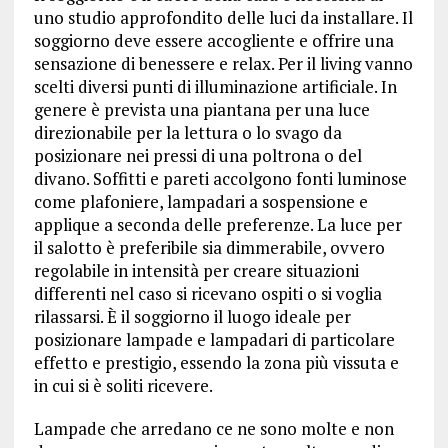
uno studio approfondito delle luci da installare. Il
soggiorno deve essere accogliente e offrire una
sensazione di benessere e relax. Per il living vanno
scelti diversi punti di illuminazione artificiale. In
genere è prevista una piantana per una luce
direzionabile per la lettura o lo svago da
posizionare nei pressi di una poltrona o del
divano. Soffitti e pareti accolgono fonti luminose
come plafoniere, lampadari a sospensione e
applique a seconda delle preferenze. La luce per
il salotto è preferibile sia dimmerabile, ovvero
regolabile in intensità per creare situazioni
differenti nel caso si ricevano ospiti o si voglia
rilassarsi. È il soggiorno il luogo ideale per
posizionare lampade e lampadari di particolare
effetto e prestigio, essendo la zona più vissuta e
in cui si è soliti ricevere.
Lampade che arredano ce ne sono molte e non