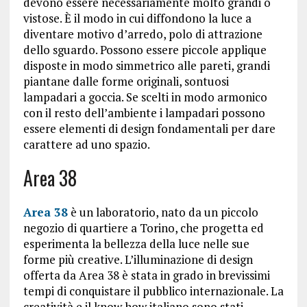
devono essere necessariamente molto grandi o
vistose. È il modo in cui diffondono la luce a
diventare motivo d’arredo, polo di attrazione
dello sguardo. Possono essere piccole applique
disposte in modo simmetrico alle pareti, grandi
piantane dalle forme originali, sontuosi
lampadari a goccia. Se scelti in modo armonico
con il resto dell’ambiente i lampadari possono
essere elementi di design fondamentali per dare
carattere ad uno spazio.
Area 38
Area 38
è un laboratorio, nato da un piccolo
negozio di quartiere a Torino, che progetta ed
esperimenta la bellezza della luce nelle sue
forme più creative. L’illuminazione di design
offerta da Area 38 è stata in grado in brevissimi
tempi di conquistare il pubblico internazionale. La
creatività e il know how italiano sono stati