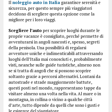
Il
noleggio auto in Italia
garantisce serenità e
sicurezza, per questo sempre più viaggiatori
decidono di scegliere questa opzione come la
migliore per i loro viaggi.
Scegliere l’auto
per scoprire luoghi durante le
proprie vacanze è consigliato, perché permette di
avventurarsi in angoli nascosti e, spesso, segreti
della penisola. Una possibilità di regalarsi
avventure uniche e indimenticabili attraversando
luoghi dell’Italia mai conosciuti e, probabilmente
visti, neanche sulle guide turistiche, almeno non
se si tratta di angoli che si possono scoprire
soltanto grazie a percorsi alternativi. Lontani da
autostrade e strade maggiormente battute,
questi posti nel mondo, rappresentano tappe da
visitare almeno una volta nella vita. Al mare o in
montagna, in collina o vicino a qualche città
d’arte, tutto dipende da quelli che sono i gusti e
le esigenze del viaggiatore.