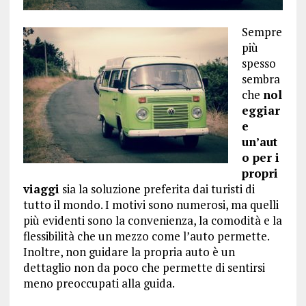
Sempre
più
spesso
sembra
che
nol
eggiar
e
un’aut
o per i
propri
viaggi
sia la soluzione preferita dai turisti di
tutto il mondo. I motivi sono numerosi, ma quelli
più evidenti sono la convenienza, la comodità e la
flessibilità che un mezzo come l’auto permette.
Inoltre, non guidare la propria auto è un
dettaglio non da poco che permette di sentirsi
meno preoccupati alla guida.