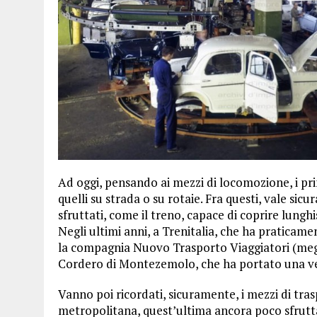
Ad oggi, pensando ai mezzi di locomozione, i pr
quelli su strada o su rotaie. Fra questi, vale sic
sfruttati, come il treno, capace di coprire lung
Negli ultimi anni, a Trenitalia, che ha praticam
la compagnia Nuovo Trasporto Viaggiatori (megli
Cordero di Montezemolo, che ha portato una ven
Vanno poi ricordati, sicuramente, i mezzi di trasp
metropolitana, quest’ultima ancora poco sfruttat