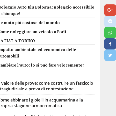
Noleggio Auto Blu Bologna: noleggio accessibile
a chiunque!
Le moto più costose del mondo
Come noleggiare un veicolo a Forlì
LA FIAT A TORINO
Impatto ambientale ed economico delle
automobili
ambiare l’auto: lo si può fare velocemente?
l valore delle prove: come costruire un fascicolo
tragiudiziale a prova di contestazione
ome abbinare i gioielli in acquamarina alla
propria stagione armocromatica