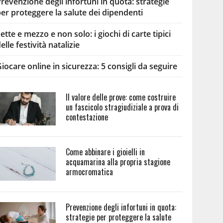
revenzione degli infortuni in quota: strategie
er proteggere la salute dei dipendenti
ette e mezzo e non solo: i giochi di carte tipici
elle festività natalizie
iocare online in sicurezza: 5 consigli da seguire
Il valore delle prove: come costruire
un fascicolo stragiudiziale a prova di
contestazione
Come abbinare i gioielli in
acquamarina alla propria stagione
armocromatica
Prevenzione degli infortuni in quota:
strategie per proteggere la salute