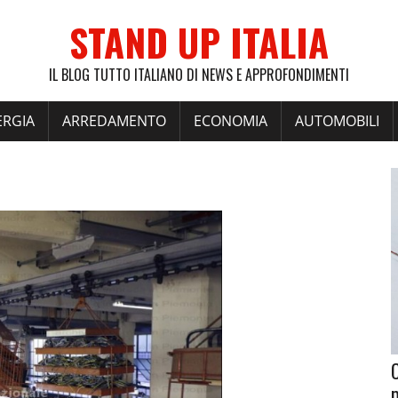
STAND UP ITALIA
IL BLOG TUTTO ITALIANO DI NEWS E APPROFONDIMENTI
ERGIA
ARREDAMENTO
ECONOMIA
AUTOMOBILI