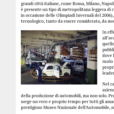
grandi città italiane, come Roma, Milano, Napoli
è presente un tipo di metropolitana leggera di
in occasione delle Olimpiadi Invernali del 2006)
tecnologico, tanto da essere considerata, da molt
In effe
all’av
quello
pubbli
dove l
ruolo
propri
leader
Nel c
azien
della produzione di automobili, ma non solo. Pr
sorge un vero e proprio tempo per tutti gli aman
prestigioso Museo Nazionale dell’Automobile