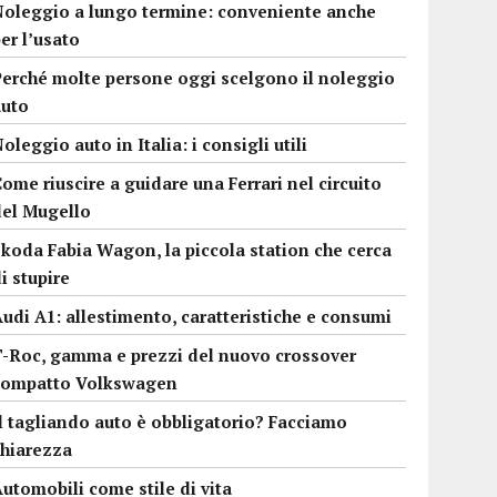
Noleggio a lungo termine: conveniente anche
er l’usato
Perché molte persone oggi scelgono il noleggio
auto
oleggio auto in Italia: i consigli utili
ome riuscire a guidare una Ferrari nel circuito
del Mugello
koda Fabia Wagon, la piccola station che cerca
i stupire
udi A1: allestimento, caratteristiche e consumi
T-Roc, gamma e prezzi del nuovo crossover
compatto Volkswagen
l tagliando auto è obbligatorio? Facciamo
chiarezza
utomobili come stile di vita