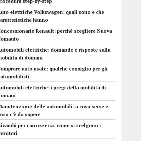
procedura step-by-step
uto elettriche Volkswagen: quali sono e che
aratteristiche hanno
Concessionarie Renault: perché scegliere Nuova
Comauto
utomobili elettriche: domande e risposte sulla
mobilità di domani
omprare auto usate: qualche consiglio per gli
automobilisti
utomobili elettriche: i pregi della mobilità di
domani
Manutenzione delle automobili: a cosa serve e
osa c’è da sapere
icambi per carrozzeria: come si scelgono i
ornitori