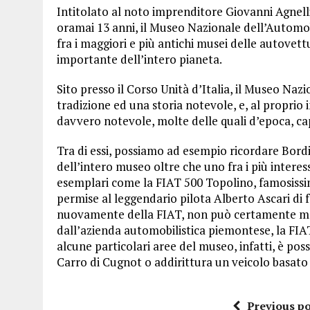
Intitolato al noto imprenditore Giovanni Agnelli
oramai 13 anni, il Museo Nazionale dell’Automob
fra i maggiori e più antichi musei delle autovettu
importante dell’intero pianeta.
Sito presso il Corso Unità d’Italia, il Museo N
tradizione ed una storia notevole, e, al proprio
davvero notevole, molte delle quali d’epoca, cap
Tra di essi, possiamo ad esempio ricordare Bord
dell’intero museo oltre che uno fra i più intere
esemplari come la FIAT 500 Topolino, famosissima
permise al leggendario pilota Alberto Ascari di 
nuovamente della FIAT, non può certamente ma
dall’azienda automobilistica piemontese, la FIA
alcune particolari aree del museo, infatti, è pos
Carro di Cugnot o addirittura un veicolo basato
Previous po