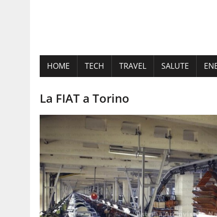
HOME
TECH
TRAVEL
SALUTE
EN
La FIAT a Torino