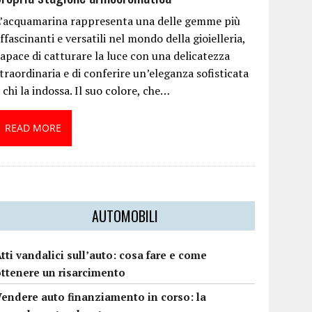
L’acquamarina rappresenta una delle gemme più
ffascinanti e versatili nel mondo della gioielleria,
apace di catturare la luce con una delicatezza
traordinaria e di conferire un’eleganza sofisticata
 chi la indossa. Il suo colore, che…
READ MORE
AUTOMOBILI
tti vandalici sull’auto: cosa fare e come
ottenere un risarcimento
Vendere auto finanziamento in corso: la