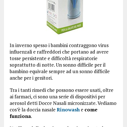
In inverno spesso i bambini contraggono virus
influenzali e raffreddori che portano ad avere
tosse persistente e difficoltà respiratorie
soprattutto di notte. Un sonno difficile per il
bambino equivale sempre ad un sonno difficile
anche per i genitori.
Tra i tanti rimedi che possono essere usati, oltre
ai farmaci, ci sono una serie di dispositivi per
aerosol detti Docce Nasali micronizzate. Vediamo
cos’è la doccia nasale
Rinowash
e
come
funziona
.