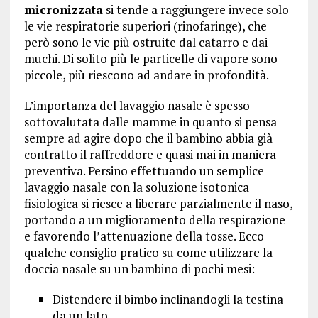
micronizzata
si tende a raggiungere invece solo
le vie respiratorie superiori (rinofaringe), che
però sono le vie più ostruite dal catarro e dai
muchi. Di solito più le particelle di vapore sono
piccole, più riescono ad andare in profondità.
L’importanza del lavaggio nasale è spesso
sottovalutata dalle mamme in quanto si pensa
sempre ad agire dopo che il bambino abbia già
contratto il raffreddore e quasi mai in maniera
preventiva. Persino effettuando un semplice
lavaggio nasale con la soluzione isotonica
fisiologica si riesce a liberare parzialmente il naso,
portando a un miglioramento della respirazione
e favorendo l’attenuazione della tosse. Ecco
qualche consiglio pratico su come utilizzare la
doccia nasale su un bambino di pochi mesi:
Distendere il bimbo inclinandogli la testina
da un lato.