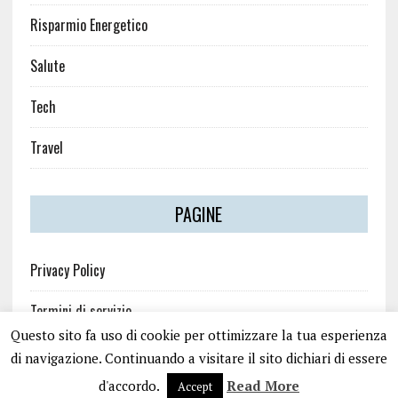
Risparmio Energetico
Salute
Tech
Travel
PAGINE
Privacy Policy
Termini di servizio
Questo sito fa uso di cookie per ottimizzare la tua esperienza
di navigazione. Continuando a visitare il sito dichiari di essere
d'accordo.
Read More
Accept
COPYRIGHT 2026 | MH NEWSDESK LITE BY
MH THEMES