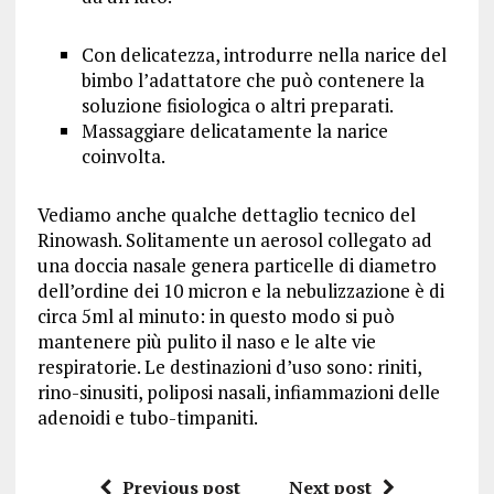
Con delicatezza, introdurre nella narice del
bimbo l’adattatore che può contenere la
soluzione fisiologica o altri preparati.
Massaggiare delicatamente la narice
coinvolta.
Vediamo anche qualche dettaglio tecnico del
Rinowash. Solitamente un aerosol collegato ad
una doccia nasale genera particelle di diametro
dell’ordine dei 10 micron e la nebulizzazione è di
circa 5ml al minuto: in questo modo si può
mantenere più pulito il naso e le alte vie
respiratorie. Le destinazioni d’uso sono: riniti,
rino-sinusiti, poliposi nasali, infiammazioni delle
adenoidi e tubo-timpaniti.
Previous post
Next post