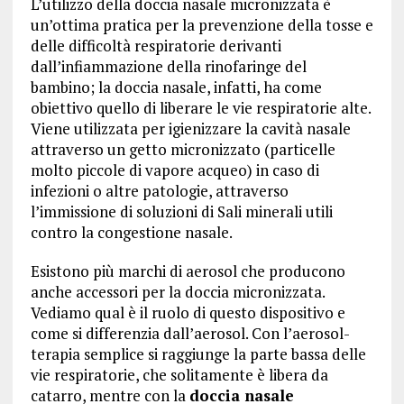
L’utilizzo della doccia nasale micronizzata è
un’ottima pratica per la prevenzione della tosse e
delle difficoltà respiratorie derivanti
dall’infiammazione della rinofaringe del
bambino; la doccia nasale, infatti, ha come
obiettivo quello di liberare le vie respiratorie alte.
Viene utilizzata per igienizzare la cavità nasale
attraverso un getto micronizzato (particelle
molto piccole di vapore acqueo) in caso di
infezioni o altre patologie, attraverso
l’immissione di soluzioni di Sali minerali utili
contro la congestione nasale.
Esistono più marchi di aerosol che producono
anche accessori per la doccia micronizzata.
Vediamo qual è il ruolo di questo dispositivo e
come si differenzia dall’aerosol. Con l’aerosol-
terapia semplice si raggiunge la parte bassa delle
vie respiratorie, che solitamente è libera da
catarro, mentre con la
doccia nasale