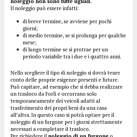
noleggio non sono tutte uguali
.
Il noleggio può essere infatti:
di breve termine, se avviene per pochi
giorni;
di medio termine, se si prolunga per qualche
mese;
di lungo termine se si protrae per un
periodo variabile tra i due e i quattro anni.
Nello scegliere il tipo di noleggio si dovrà tener
conto delle proprie esigenze presenti e future.
Può capitare, ad esempio che si debba realizzare
un trasloco da Forlì e occorrano solo
temporaneamente dei veicoli adatti al
trasferimento dei propri beni da una casa
all’altra. In questo caso si potrà optare per il
noleggio di un furgone per i giorni strettamente
necessari a completare il trasloco.
Per richiedere il
noleggio di un furgone
o