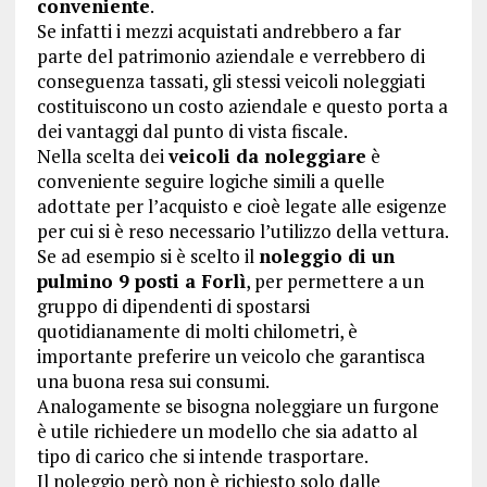
conveniente
.
Se infatti i mezzi acquistati andrebbero a far
parte del patrimonio aziendale e verrebbero di
conseguenza tassati, gli stessi veicoli noleggiati
costituiscono un costo aziendale e questo porta a
dei vantaggi dal punto di vista fiscale.
Nella scelta dei
veicoli da noleggiare
è
conveniente seguire logiche simili a quelle
adottate per l’acquisto e cioè legate alle esigenze
per cui si è reso necessario l’utilizzo della vettura.
Se ad esempio si è scelto il
noleggio di un
pulmino 9 posti a Forlì
, per permettere a un
gruppo di dipendenti di spostarsi
quotidianamente di molti chilometri, è
importante preferire un veicolo che garantisca
una buona resa sui consumi.
Analogamente se bisogna noleggiare un furgone
è utile richiedere un modello che sia adatto al
tipo di carico che si intende trasportare.
Il noleggio però non è richiesto solo dalle